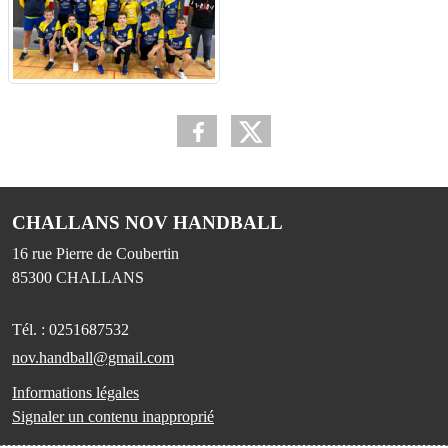
CHALLANS NOV HANDBALL
16 rue Pierre de Coubertin
85300
CHALLANS
Tél. :
0251687532
nov.handball@gmail.com
Informations légales
Signaler un contenu inapproprié