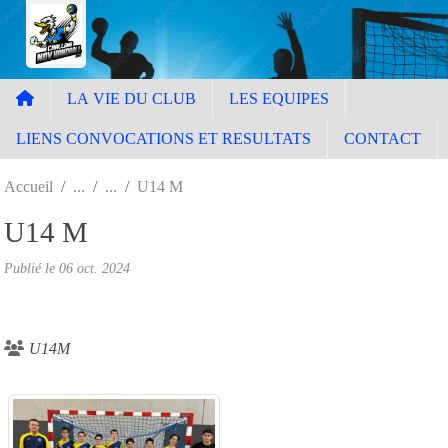
Panneau de gestion des cookies
LA VIE DU CLUB
LES EQUIPES
LIENS CONVOCATIONS ET RESULTATS
CONTACT
Accueil
U14 M
U14 M
Publié le
06 oct. 2024
U14M