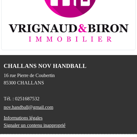
CHALLANS NOV HANDBALL
16 rue Pierre de Coubertin
85300
CHALLANS
Tél. :
0251687532
nov.handball@gmail.com
Informations légales
Signaler un contenu inapproprié