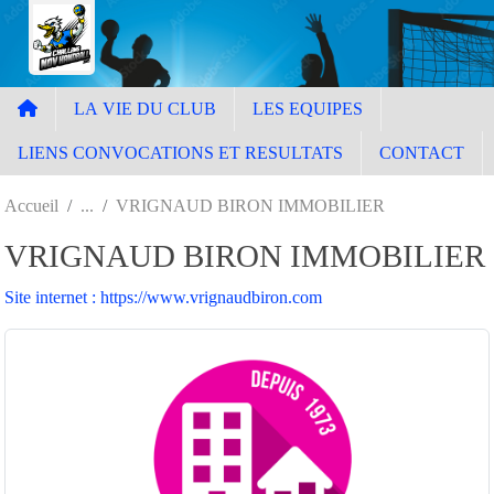
Panneau de gestion des cookies
LA VIE DU CLUB
LES EQUIPES
LIENS CONVOCATIONS ET RESULTATS
CONTACT
Accueil
VRIGNAUD BIRON IMMOBILIER
VRIGNAUD BIRON IMMOBILIER
Site internet : https://www.vrignaudbiron.com