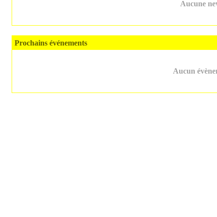
Aucune new
Prochains événements
Aucun évènem