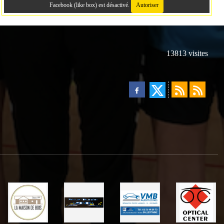
Facebook (like box) est désactivé.
Autoriser
13813
visites