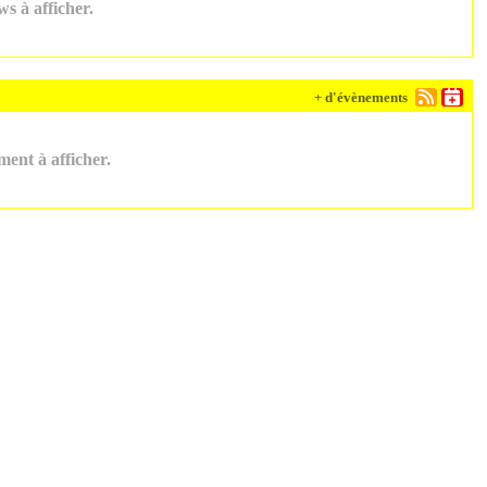
s à afficher.
+ d'évènements
ent à afficher.