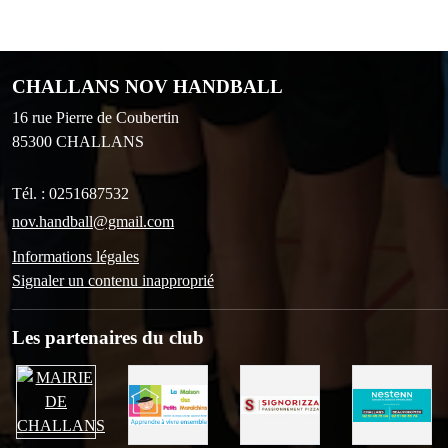
CHALLANS NOV HANDBALL
16 rue Pierre de Coubertin
85300
CHALLANS
Tél. :
0251687532
nov.handball@gmail.com
Informations légales
Signaler un contenu inapproprié
Les partenaires du club