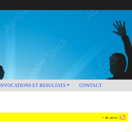
ONVOCATIONS ET RESULTATS
CONTACT
+ de news