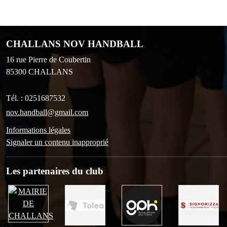
CHALLANS NOV HANDBALL
16 rue Pierre de Coubertin
85300
CHALLANS
Tél. :
0251687532
nov.handball@gmail.com
Informations légales
Signaler un contenu inapproprié
Les partenaires du club