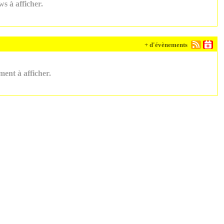
s à afficher.
+ d'évènements
ent à afficher.