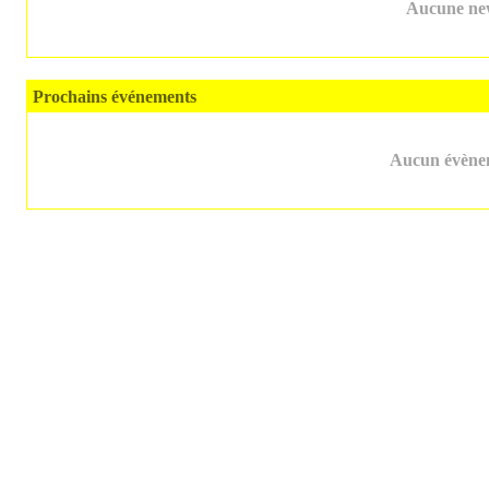
Aucune new
Prochains événements
Aucun évènem