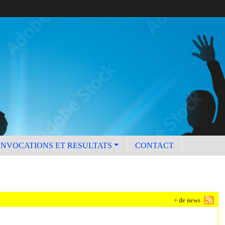
ONVOCATIONS ET RESULTATS
CONTACT
+ de news