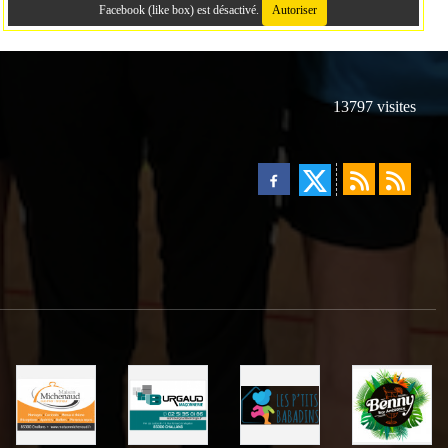
Facebook (like box) est désactivé.
Autoriser
13797
visites